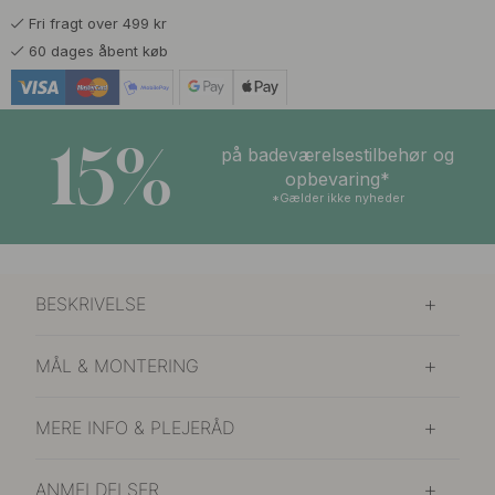
Fri fragt over 499 kr
60 dages åbent køb
15%
på badeværelsestilbehør og
opbevaring*
*Gælder ikke nyheder
BESKRIVELSE
MÅL & MONTERING
MERE INFO & PLEJERÅD
ANMELDELSER