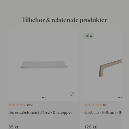
Tilbehør & relaterede produkter
127
1
Boreskabelonen til Greb & Knopper
Greb Liv - 160mm - Børst
55 kr.
129 kr.