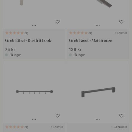
+ FARVER
3
3
Greb Ethel - Rustfrit Look
Greb Facet - Mat Bronze
75 kr
129 kr
På lager
På lager
+ FARVER
+ LÆNGDER
3