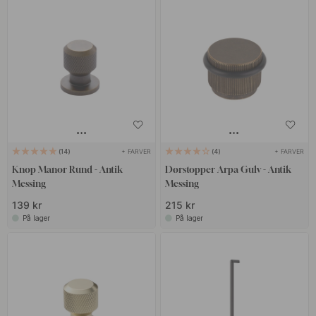
+ FARVER
+ FARVER
14
4
Knop Manor Rund - Antik
Dørstopper Arpa Gulv - Antik
Messing
Messing
139 kr
215 kr
På lager
På lager