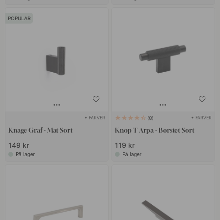
POPULAR
+ FARVER
+ FARVER
8
Knage Graf - Mat Sort
Knop T Arpa - Børstet Sort
149 kr
119 kr
På lager
På lager