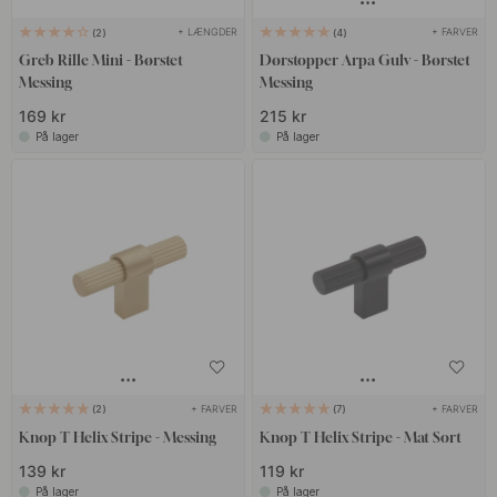
+ LÆNGDER
+ FARVER
2
4
Greb Rille Mini - Børstet
Dørstopper Arpa Gulv - Børstet
Messing
Messing
169 kr
215 kr
På lager
På lager
+ FARVER
+ FARVER
2
7
Knop T Helix Stripe - Messing
Knop T Helix Stripe - Mat Sort
139 kr
119 kr
På lager
På lager