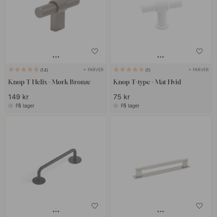
+ FARVER
+ FARVER
14
1
Knop T Helix - Mørk Bronze
Knop T-type - Mat Hvid
149 kr
75 kr
På lager
På lager