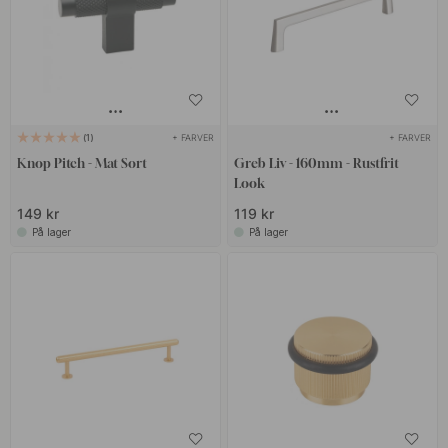
+ FARVER
+ FARVER
1
Knop Pitch - Mat Sort
Greb Liv - 160mm - Rustfrit
Look
149 kr
119 kr
På lager
På lager