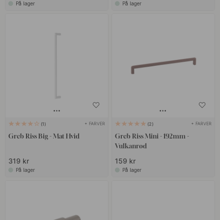
På lager
På lager
+ FARVER
+ FARVER
1
2
Greb Riss Big - Mat Hvid
Greb Riss Mini - 192mm -
Vulkanrød
319 kr
159 kr
På lager
På lager