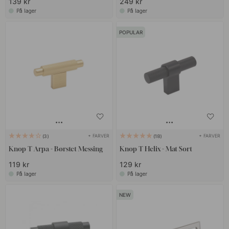
139 kr
249 kr
På lager
På lager
POPULAR
+ FARVER
+ FARVER
3
18
Knop T Arpa - Børstet Messing
Knop T Helix - Mat Sort
119 kr
129 kr
På lager
På lager