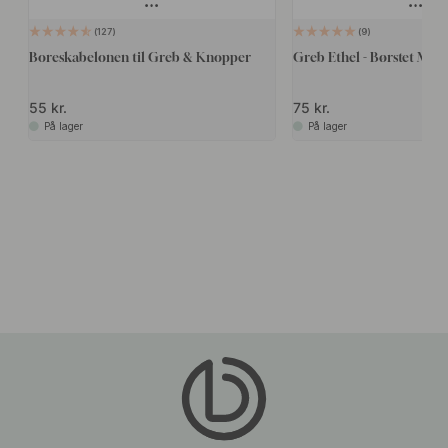
127
9
Boreskabelonen til Greb & Knopper
Greb Ethel - Børstet Mess
55 kr.
75 kr.
På lager
På lager