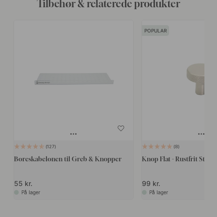
Tilbehør & relaterede produkter
POPULAR
127
8
Boreskabelonen til Greb & Knopper
Knop Flat - Rustfrit Stål F
55 kr.
99 kr.
På lager
På lager