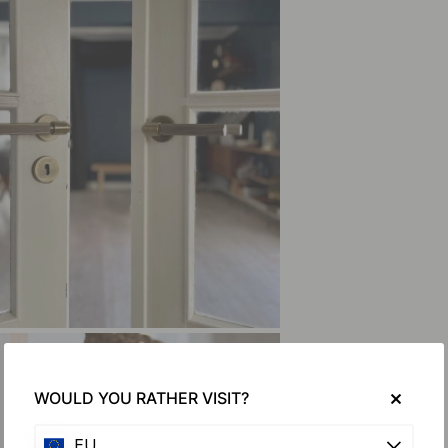
WOULD YOU RATHER VISIT?
EU