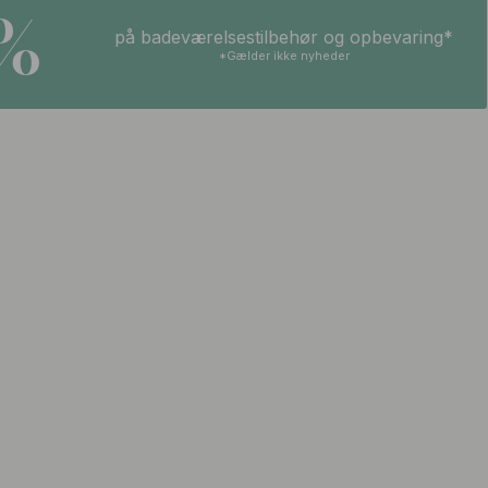
5%
på badeværelsestilbehør og opbevaring*
*Gælder ikke nyheder