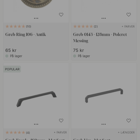
+ FARVER
10
2
Greb Ring 106 - Antik
Greb 0143 - 128mm - Poleret
Messing
65 kr
75 kr
På lager
På lager
POPULAR
+ FARVER
+ LÆNGDER
4