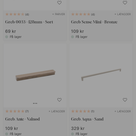
+ FARVER
+ LÆNGDER
4
4
Greb 0033 - 128mm - Sort
Greb Sense Mini - Bronze
69 kr
109 kr
På lager
På lager
+ LÆNGDER
+ LÆNGDER
7
1
Greb Ante - Valnød
Greb Aqua - Sand
109 kr
329 kr
På lager
På lager