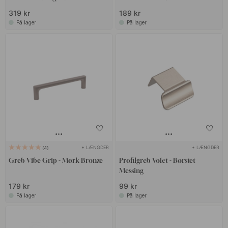
319 kr
189 kr
På lager
På lager
+ LÆNGDER
+ LÆNGDER
4
Greb Vibe Grip - Mørk Bronze
Profilgreb Volet - Børstet
Messing
179 kr
99 kr
På lager
På lager