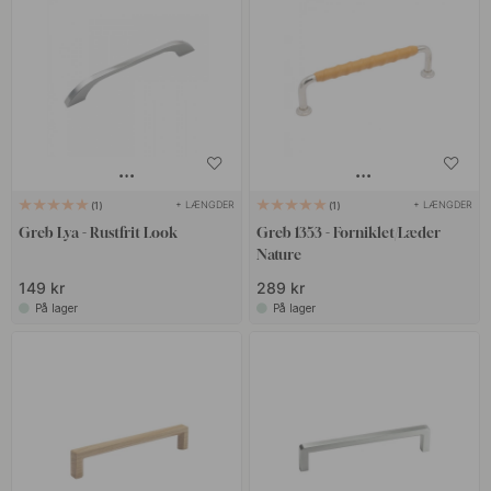
+ LÆNGDER
+ LÆNGDER
1
1
Greb Lya - Rustfrit Look
Greb 1353 - Forniklet/Læder
Nature
149 kr
289 kr
På lager
På lager