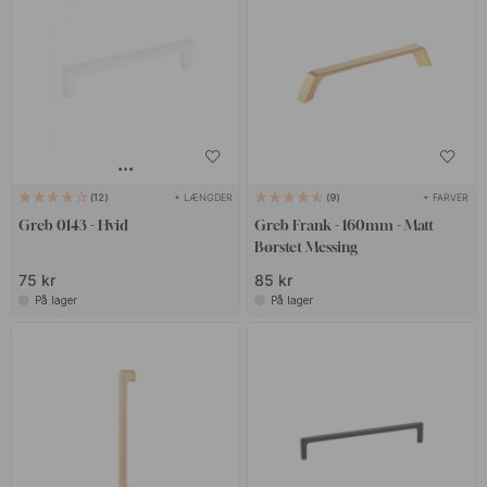
+ LÆNGDER
+ FARVER
12
9
Greb 0143 - Hvid
Greb Frank - 160mm - Matt
Børstet Messing
75 kr
85 kr
På lager
På lager