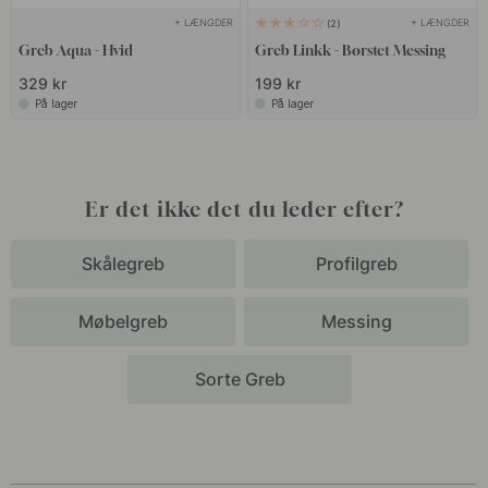
+ LÆNGDER
+ LÆNGDER
2
Greb Aqua - Hvid
Greb Linkk - Børstet Messing
329 kr
199 kr
På lager
På lager
Er det ikke det du leder efter?
Skålegreb
Profilgreb
Møbelgreb
Messing
Sorte Greb