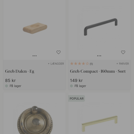
+ LÆNGDER
+ FARVER
1
Greb Dalen - Eg
Greb Compact - 160mm - Sort
85 kr
149 kr
På lager
På lager
POPULAR