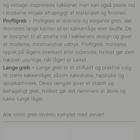
og vintage-inspirerede køkkener, men kan også passe ind
i moderne miljøer afhængigt af materialet og finishen.
Profilgreb
=
Profilgreb er diskrete og elegante greb, der
monteres langs kanten af en køkkenlåge eller skuffe. De
er designet til at smelte ind i køkkenets design og giver
et moderne, minimalistisk udtryk. Profilgreb monteres
typisk på lågens overkant eller inderside, hvilket gør dem
næsten usynlige, når lågen er lukket.
Lange greb
=
Lange greb er et stilfuldt og praktisk valg
til større køkkenlåger, såsom køleskabe, højskabe og
spisekammere. Deres længde giver et stabilt og
behageligt greb, hvilket gør det nemmere at åbne og
lukke tunge låger.
Alle vores greb leveres komplet med skruer!