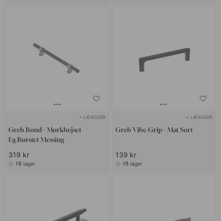
+ LÆNGDER
+ LÆNGDER
Greb Bond - Mørkbejset
Greb Vibe Grip - Mat Sort
Eg/Børstet Messing
319 kr
139 kr
På lager
På lager