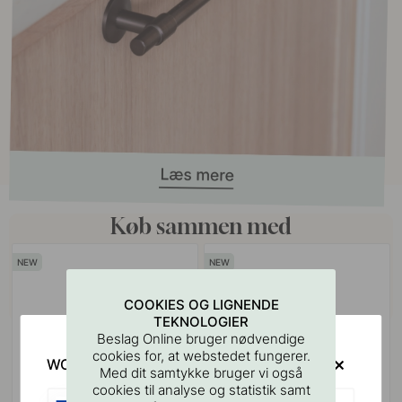
Køb sammen med
COOKIES OG LIGNENDE
TEKNOLOGIER
Beslag Online bruger nødvendige
cookies for, at webstedet fungerer.
WOULD YOU RATHER VISIT?
Med dit samtykke bruger vi også
cookies til analyse og statistik samt