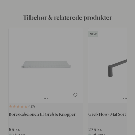
Tilbehør & relaterede produkter
127
Boreskabelonen til Greb & Knopper
Greb Flow - Mat Sort
55 kr.
275 kr.
På lager
På lager