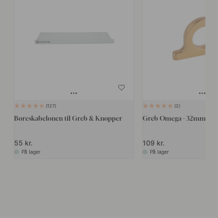
127
2
Boreskabelonen til Greb & Knopper
Greb Omega - 32mm - Bør
55 kr.
109 kr.
På lager
På lager