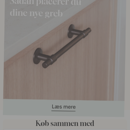
Køb sammen med