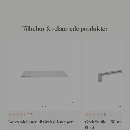
Tilbehør & relaterede produkter
127
4
Boreskabelonen til Greb & Knopper
Greb Studio - 160mm - Rus
Finish