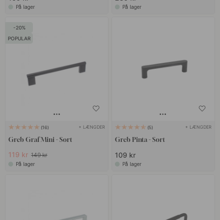
På lager
På lager
20
POPULAR
+ LÆNGDER
+ LÆNGDER
16
5
Greb Graf Mini - Sort
Greb Pinta - Sort
119 kr
109 kr
149 kr
På lager
På lager