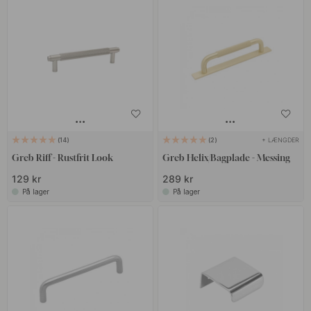
+ LÆNGDER
14
2
Greb Riff - Rustfrit Look
Greb Helix/Bagplade - Messing
129 kr
289 kr
På lager
På lager