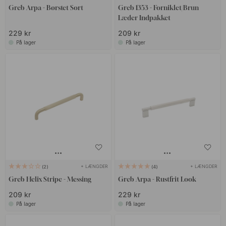
Greb Arpa - Børstet Sort
Greb 1353 - Forniklet/Brun
Læder Indpakket
229 kr
209 kr
På lager
På lager
+ LÆNGDER
+ LÆNGDER
2
4
Greb Helix Stripe - Messing
Greb Arpa - Rustfrit Look
209 kr
229 kr
På lager
På lager