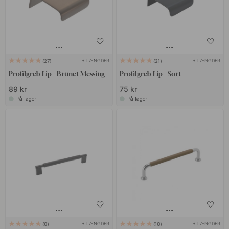
+ LÆNGDER
+ LÆNGDER
27
21
Profilgreb Lip - Brunet Messing
Profilgreb Lip - Sort
89 kr
75 kr
På lager
På lager
+ LÆNGDER
+ LÆNGDER
8
18