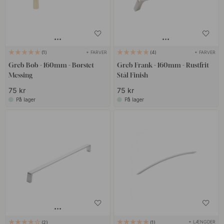
+ FARVER
+ FARVER
1
4
Greb Bob - 160mm - Børstet
Greb Frank - 160mm - Rustfrit
Messing
Stål Finish
75 kr
75 kr
På lager
På lager
+ LÆNGDER
2
1