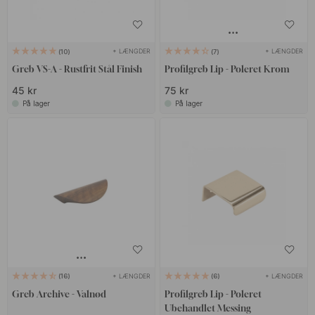
+ LÆNGDER
+ LÆNGDER
10
7
Greb VS-A - Rustfrit Stål Finish
Profilgreb Lip - Poleret Krom
45 kr
75 kr
På lager
På lager
+ LÆNGDER
+ LÆNGDER
16
6
Greb Archive - Valnød
Profilgreb Lip - Poleret
Ubehandlet Messing