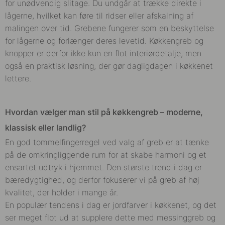
for unødvendig slitage. Du undgår at trække direkte i
lågerne, hvilket kan føre til ridser eller afskalning af
malingen over tid. Grebene fungerer som en beskyttelse
for lågerne og forlænger deres levetid. Køkkengreb og
knopper er derfor ikke kun en flot interiørdetalje, men
også en praktisk løsning, der gør dagligdagen i køkkenet
lettere.
Hvordan vælger man stil på køkkengreb – moderne,
klassisk eller landlig?
En god tommelfingerregel ved valg af greb er at tænke
på de omkringliggende rum for at skabe harmoni og et
ensartet udtryk i hjemmet. Den største trend i dag er
bæredygtighed, og derfor fokuserer vi på greb af høj
kvalitet, der holder i mange år.
En populær tendens i dag er jordfarver i køkkenet, og det
ser meget flot ud at supplere dette med messinggreb og