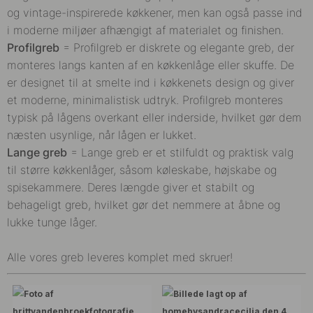
og vintage-inspirerede køkkener, men kan også passe ind
i moderne miljøer afhængigt af materialet og finishen.
Profilgreb
=
Profilgreb er diskrete og elegante greb, der
monteres langs kanten af en køkkenlåge eller skuffe. De
er designet til at smelte ind i køkkenets design og giver
et moderne, minimalistisk udtryk. Profilgreb monteres
typisk på lågens overkant eller inderside, hvilket gør dem
næsten usynlige, når lågen er lukket.
Lange greb
=
Lange greb er et stilfuldt og praktisk valg
til større køkkenlåger, såsom køleskabe, højskabe og
spisekammere. Deres længde giver et stabilt og
behageligt greb, hvilket gør det nemmere at åbne og
lukke tunge låger.
Alle vores greb leveres komplet med skruer!