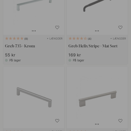
+ LÆNGDER
+ LÆNGDER
8
4
Greb 735 - Krom
Greb Helix Stripe - Mat Sort
55 kr
169 kr
På lager
På lager