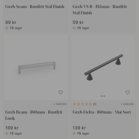
Greb Seam - Rustfrit Stål Finish
Greb VS-B - 192mm - Rustfrit
Stål Finish
99 kr
59 kr
På lager
På lager
+ FARVER
+ FARVER
1
Greb Beam - 160mm - Rustfrit
Greb Delta - 160mm - Mat Sort
Look
169 kr
139 kr
På lager
På lager