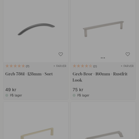
+ FARVER
+ FARVER
7
2
Greb 7861 - 128mm - Sort
Greb Bror - 160mm - Rustfrit
Look
49 kr
75 kr
På lager
På lager