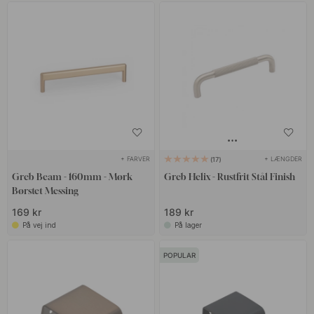
+ FARVER
+ LÆNGDER
17
Greb Beam - 160mm - Mørk
Greb Helix - Rustfrit Stål Finish
Børstet Messing
169 kr
189 kr
På vej ind
På lager
POPULAR