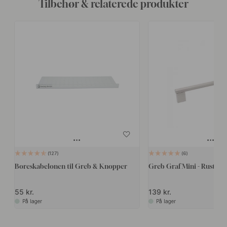
Tilbehør & relaterede produkter
127
6
Boreskabelonen til Greb & Knopper
Greb Graf Mini - Rustfrit 
55 kr.
139 kr.
På lager
På lager