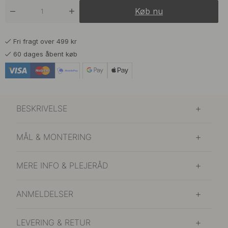
Køb nu
Fri fragt over 499 kr
60 dages åbent køb
BESKRIVELSE
MÅL & MONTERING
MERE INFO & PLEJERÅD
ANMELDELSER
LEVERING & RETUR