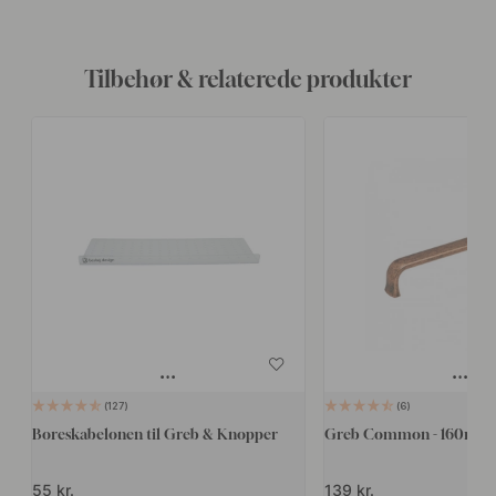
Tilbehør & relaterede produkter
127
6
Boreskabelonen til Greb & Knopper
Greb Common - 160mm -
55 kr.
139 kr.