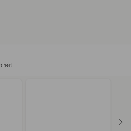
t her!