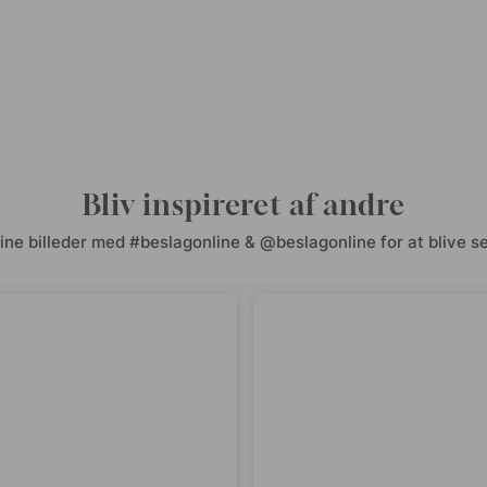
Bliv inspireret af andre
ine billeder med #beslagonline & @beslagonline for at blive se