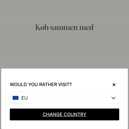
Køb sammen med
WOULD YOU RATHER VISIT?
EU
CHANGE COUNTRY