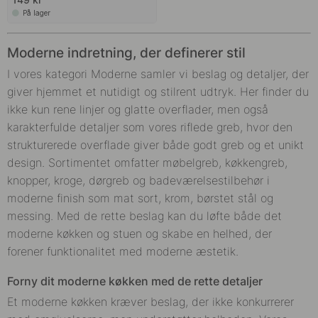
På lager
Moderne indretning, der definerer stil
I vores kategori Moderne samler vi beslag og detaljer, der
giver hjemmet et nutidigt og stilrent udtryk. Her finder du
ikke kun rene linjer og glatte overflader, men også
karakterfulde detaljer som vores riflede greb, hvor den
strukturerede overflade giver både godt greb og et unikt
design. Sortimentet omfatter møbelgreb, køkkengreb,
knopper, kroge, dørgreb og badeværelsestilbehør i
moderne finish som mat sort, krom, børstet stål og
messing. Med de rette beslag kan du løfte både det
moderne køkken og stuen og skabe en helhed, der
forener funktionalitet med moderne æstetik.
Forny dit moderne køkken med de rette detaljer
Et moderne køkken kræver beslag, der ikke konkurrerer