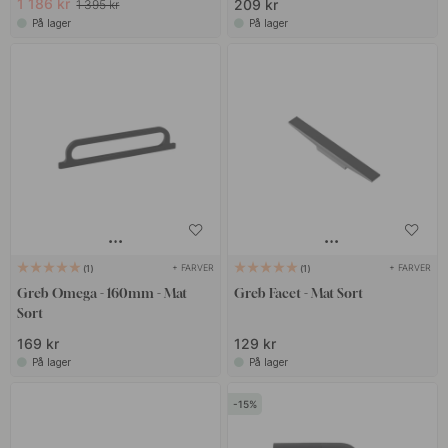
1 186 kr
209 kr
1 395 kr
På lager
På lager
+ FARVER
+ FARVER
1
1
Greb Omega - 160mm - Mat
Greb Facet - Mat Sort
Sort
169 kr
129 kr
På lager
På lager
15