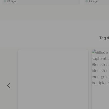
På lager
På lager
Tag d