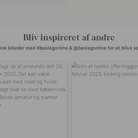
Bliv inspireret af andre
ine billeder med #beslagonline & @beslagonline for at blive se