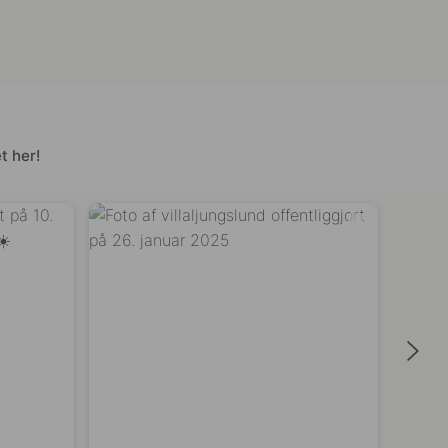
t her!