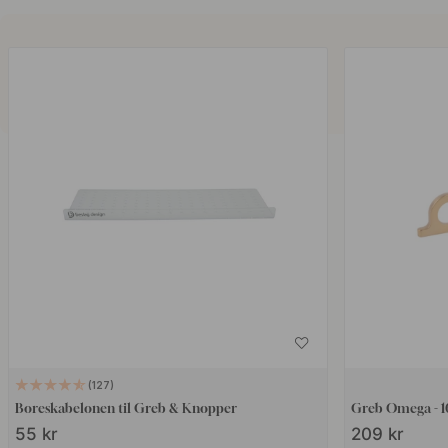
127
Boreskabelonen til Greb & Knopper
Greb Omega - 1
55 kr
209 kr