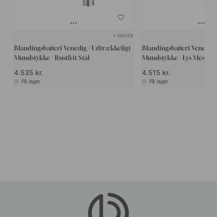
+ FARVER
Blandingsbatteri Venedig - Udtrækkeligt
Blandingsbatteri Venedig 
Mundstykke - Rustfrit Stål
Mundstykke - Lys Messing
4.535 kr.
4.515 kr.
På lager
På lager