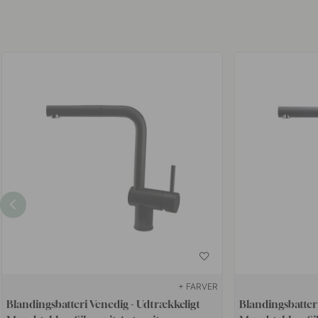
+ FARVER
Blandingsbatteri Venedig - Udtrækkeligt
Blandingsbatter