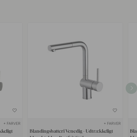
+ FARVER
+ FARVER
kkeligt
Blandingsbatteri Venedig - Udtrækkeligt
Bla