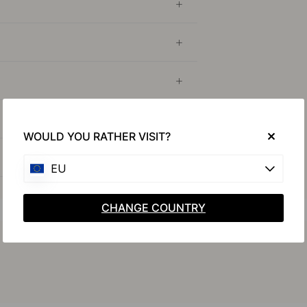
WOULD YOU RATHER VISIT?
EU
CHANGE COUNTRY
Køb sammen med