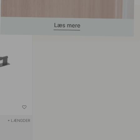
+ LÆNGDER