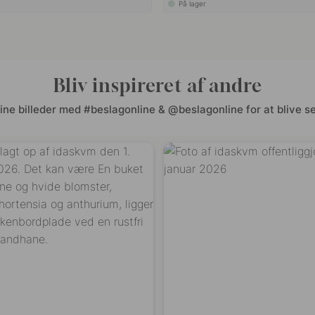
På lager
Bliv inspireret af andre
ine billeder med #beslagonline & @beslagonline for at blive se