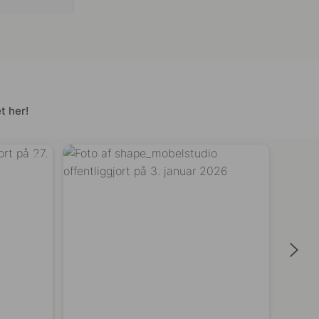
t her!