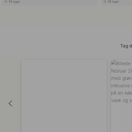
På lager
På lager
Tag d