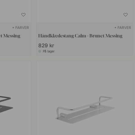
+ FARVER
+ FARVER
t Messing
Håndklædestang Calm - Brunet Messing
829 kr
På lager