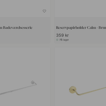
m Badeværelsesserie
Reservpapirholder Calm - Bru
359 kr
På lager