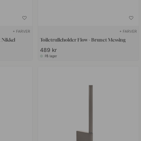
+ FARVER
+ FARVER
t Nikkel
Toiletrulleholder Flow - Brunet Messing
489 kr
På lager