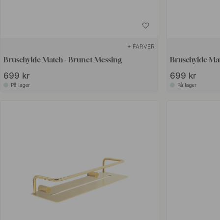
+ FARVER
Brusehylde Match - Brunet Messing
Brusehylde Mat
699 kr
699 kr
På lager
På lager