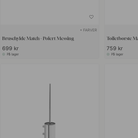
+ FARVER
Brusehylde Match - Polert Messing
Toiletbørste Ma
699 kr
759 kr
På lager
På lager