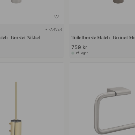
+ FARVER
tch - Børstet Nikkel
Toiletbørste Match - Brunet M
759 kr
På lager