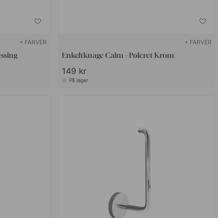
+ FARVER
+ FARVER
ssing
Enkeltknage Calm - Poleret Krom
149 kr
På lager