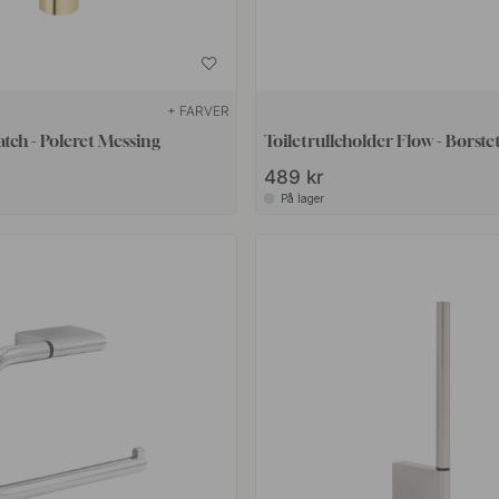
+ FARVER
atch - Poleret Messing
Toiletrulleholder Flow - Børste
489 kr
På lager