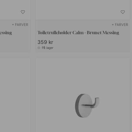
+ FARVER
+ FARVER
essing
Toiletrulleholder Calm - Brunet Messing
359 kr
På lager