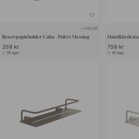
+ FARVER
Reservpapirholder Calm - Polert Messing
Håndklædestan
359 kr
759 kr
På lager
På lager