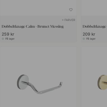
+ FARVER
Dobbeltknage Calm - Brunet Messing
Dobbeltknage 
259 kr
209 kr
På lager
På lager