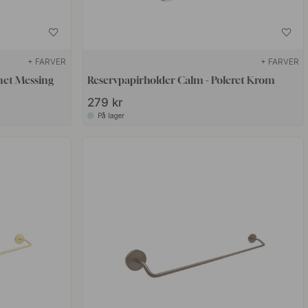
+ FARVER
+ FARVER
net Messing
Reservpapirholder Calm - Poleret Krom
279 kr
På lager