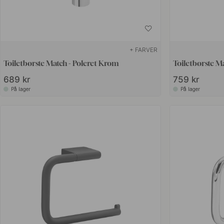
+ FARVER
Toiletbørste Match - Poleret Krom
Toiletbørste M
689 kr
759 kr
På lager
På lager