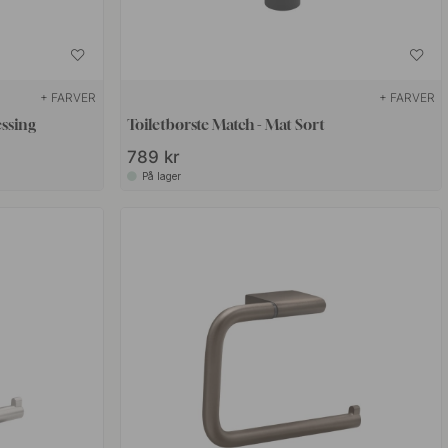
+ FARVER
+ FARVER
essing
Toiletbørste Match - Mat Sort
789 kr
På lager