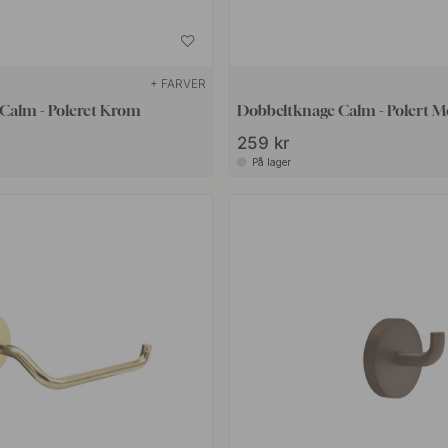
+ FARVER
Calm - Poleret Krom
Dobbeltknage Calm - Polert M
259 kr
På lager