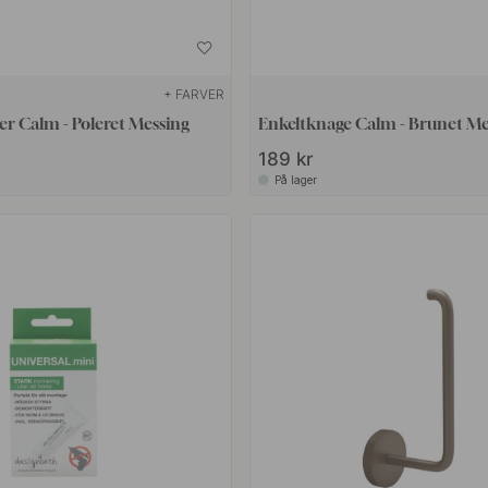
+ FARVER
der Calm - Poleret Messing
Enkeltknage Calm - Brunet Me
189 kr
På lager