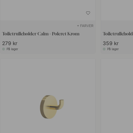
+ FARVER
Toiletrulleholder Calm - Poleret Krom
Toiletrullehol
279 kr
359 kr
På lager
På lager