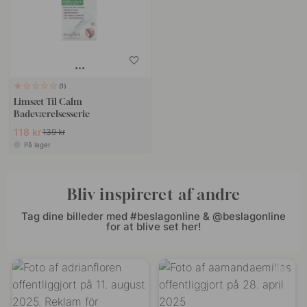
1
Limsæt Til Calm
Badeværelsesserie
118 kr
139 kr
På lager
Bliv inspireret af andre
Tag dine billeder med #beslagonline & @beslagonline
for at blive set her!