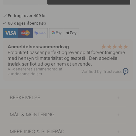
Fri fragt over 499 kr
60 dages åbent køb
Anmeldelsessammendrag
Produktet passer perfekt og lever op til forventningerne
med hensyn til materialitet og æstetik. Den specielle
trælak ser flot ud og er nem at anvende.
AI-genereret sammendrag af
Verified by Trustvoice
kundeanmeldelser
BESKRIVELSE
MÅL & MONTERING
MERE INFO & PLEJERÅD