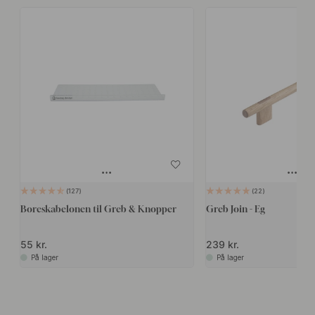
127
22
Boreskabelonen til Greb & Knopper
Greb Join - Eg
55 kr.
239 kr.
På lager
På lager