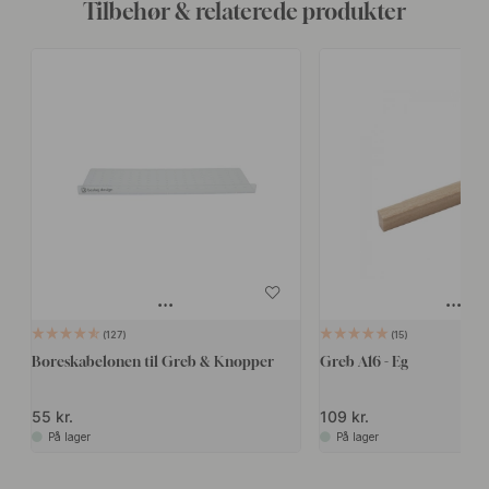
Tilbehør & relaterede produkter
127
15
Boreskabelonen til Greb & Knopper
Greb A16 - Eg
55 kr.
109 kr.
På lager
På lager