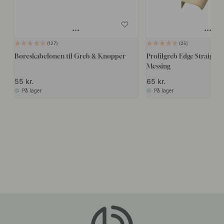
127
25
Boreskabelonen til Greb & Knopper
Profilgreb Edge Straight -
Messing
55 kr.
65 kr.
På lager
På lager