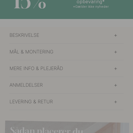
15%
opbevaring*
*Gælder ikke nyheder
BESKRIVELSE
MÅL & MONTERING
MERE INFO & PLEJERÅD
ANMELDELSER
LEVERING & RETUR