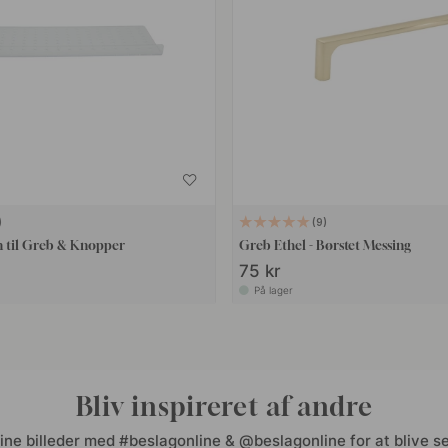
9
 til Greb & Knopper
Greb Ethel - Børstet Messing
75 kr
På lager
Bliv inspireret af andre
ine billeder med #beslagonline & @beslagonline for at blive se