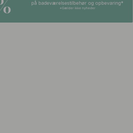
5%
på badeværelsestilbehør og opbevaring*
*Gælder ikke nyheder