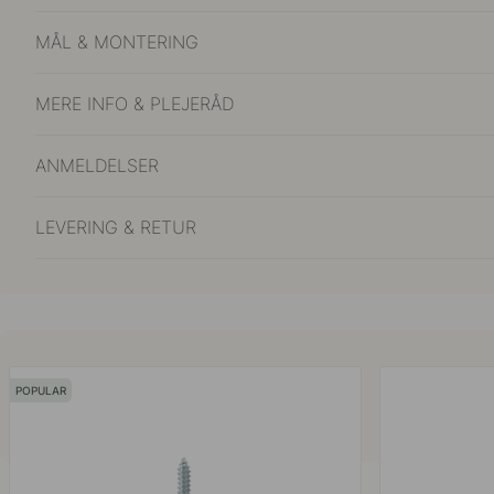
MÅL & MONTERING
MERE INFO & PLEJERÅD
ANMELDELSER
LEVERING & RETUR
POPULAR