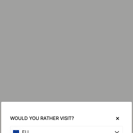
WOULD YOU RATHER VISIT?
EU