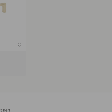
t her!