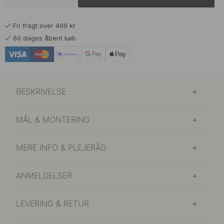
Fri fragt over 499 kr
60 dages åbent køb
BESKRIVELSE
MÅL & MONTERING
MERE INFO & PLEJERÅD
ANMELDELSER
LEVERING & RETUR