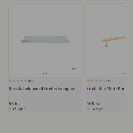
127
2
Boreskabelonen til Greb & Knopper
Greb Rille Mini - Børstet
55 kr.
169 kr.
På lager
På lager