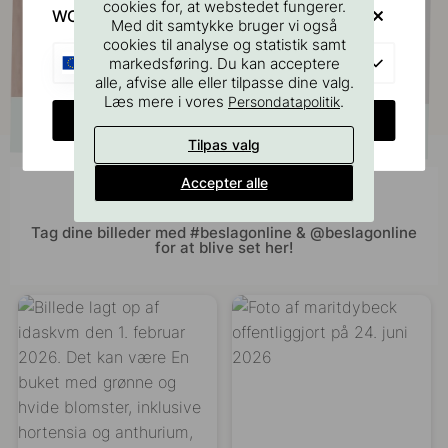
cookies for, at webstedet fungerer.
WOULD YOU RATHER VISIT?
Med dit samtykke bruger vi også
cookies til analyse og statistik samt
EU
markedsføring. Du kan acceptere
alle, afvise alle eller tilpasse dine valg.
Læs mere i vores
.
Persondatapolitik
CHANGE COUNTRY
Tilpas valg
Accepter alle
Bliv inspireret af andre
Tag dine billeder med #beslagonline & @beslagonline
for at blive set her!