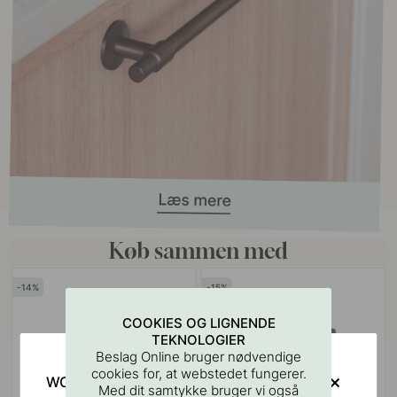
Køb sammen med
14
15
COOKIES OG LIGNENDE
TEKNOLOGIER
Beslag Online bruger nødvendige
cookies for, at webstedet fungerer.
WOULD YOU RATHER VISIT?
Med dit samtykke bruger vi også