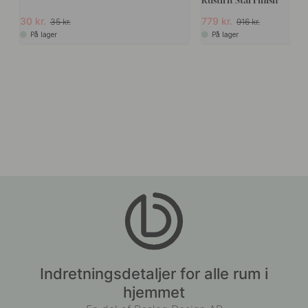
30 kr.
779 kr.
35 kr.
916 kr.
På lager
På lager
Indretningsdetaljer for alle rum i
hjemmet