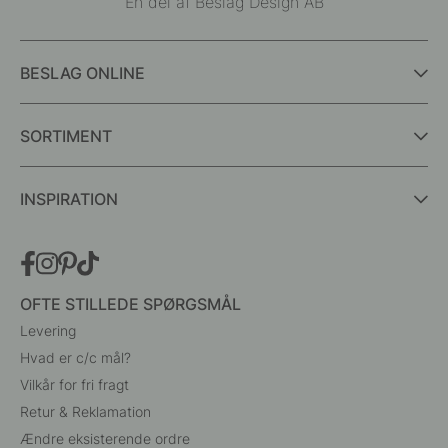
En del af Beslag Design AB
BESLAG ONLINE
SORTIMENT
INSPIRATION
OFTE STILLEDE SPØRGSMÅL
Levering
Hvad er c/c mål?
Vilkår for fri fragt
Retur & Reklamation
Ændre eksisterende ordre