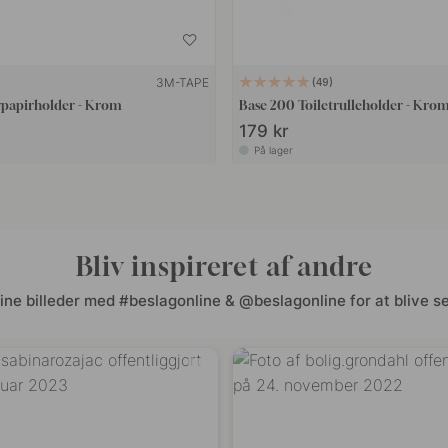
3M-TAPE
49
vpapirholder - Krom
Base 200 Toiletrulleholder - Kro
179 kr
På lager
Bliv inspireret af andre
ine billeder med #beslagonline & @beslagonline for at blive se