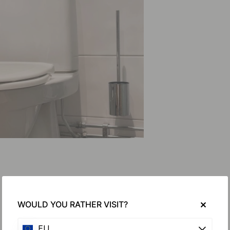
WOULD YOU RATHER VISIT?
EU