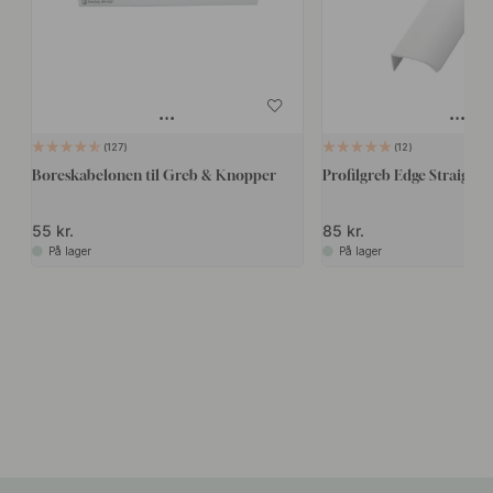
127
12
Boreskabelonen til Greb & Knopper
Profilgreb Edge Straight -
55 kr.
85 kr.
På lager
På lager