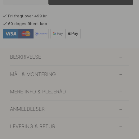
Fri fragt over 499 kr
60 dages åbent køb
BESKRIVELSE
MÅL & MONTERING
MERE INFO & PLEJERÅD
ANMELDELSER
LEVERING & RETUR