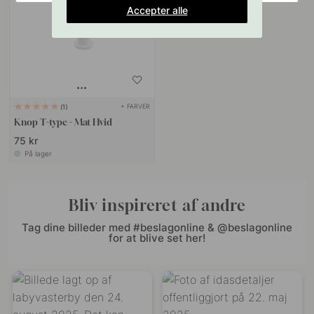
Accepter alle
+ FARVER
1
Knop T-type - Mat Hvid
75 kr
På lager
Bliv inspireret af andre
Tag dine billeder med #beslagonline & @beslagonline
for at blive set her!