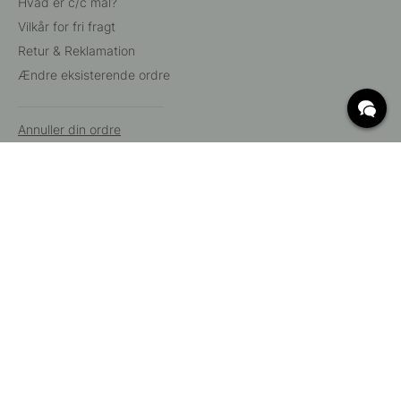
Hvad er c/c mål?
Vilkår for fri fragt
Retur & Reklamation
Ændre eksisterende ordre
Annuller din ordre
Kundeservice
Beslag Online, Inre Kustvägen 32, 269 43 Båstad,
Sverige
© 2015 - 2026 Copyright BeslagOnline i Båstad AB. CVR-nummer:
12908865