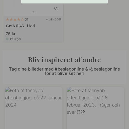
+ LÆNGDER
12
Greb 0143 - Hvid
75 kr
På lager
Bliv inspireret af andre
Tag dine billeder med #beslagonline & @beslagonline
for at blive set her!