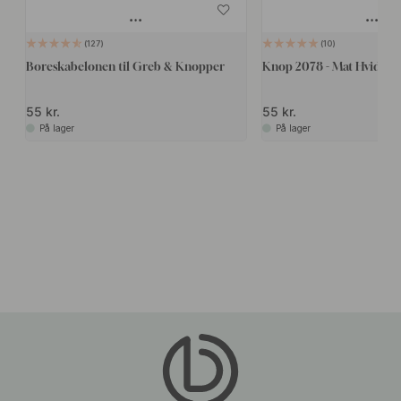
127
10
Boreskabelonen til Greb & Knopper
Knop 2078 - Mat Hvid
55 kr.
55 kr.
På lager
På lager