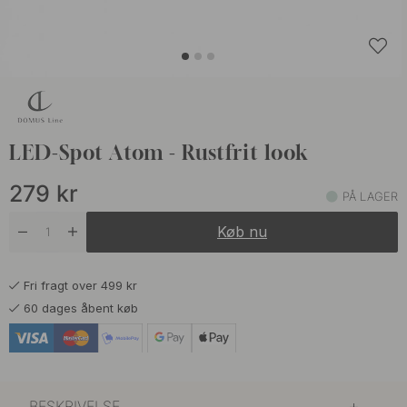
LED-Spot Atom - Rustfrit look
279
kr
PÅ LAGER
Køb nu
Fri fragt over 499 kr
60 dages åbent køb
BESKRIVELSE