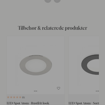
Tilbehør & relaterede produkter
5
LED-Spot Atom - Rustfrit look
LED-Spot Atom - Sort