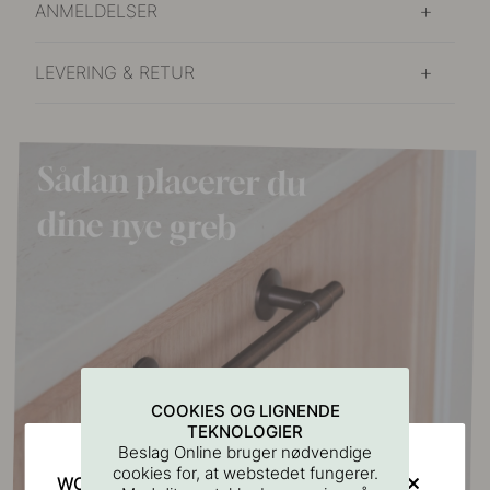
ANMELDELSER
LEVERING & RETUR
COOKIES OG LIGNENDE
TEKNOLOGIER
Beslag Online bruger nødvendige
cookies for, at webstedet fungerer.
WOULD YOU RATHER VISIT?