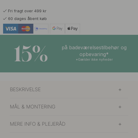
Fri fragt over 499 kr
60 dages åbent køb
15%
på badeværelsestilbehør og
opbevaring*
*Gælder ikke nyheder
BESKRIVELSE
MÅL & MONTERING
MERE INFO & PLEJERÅD