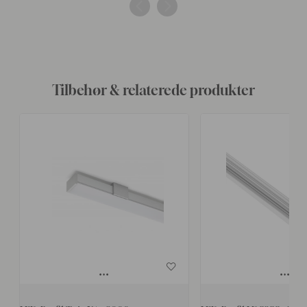
af
af
Tilbehør & relaterede produkter