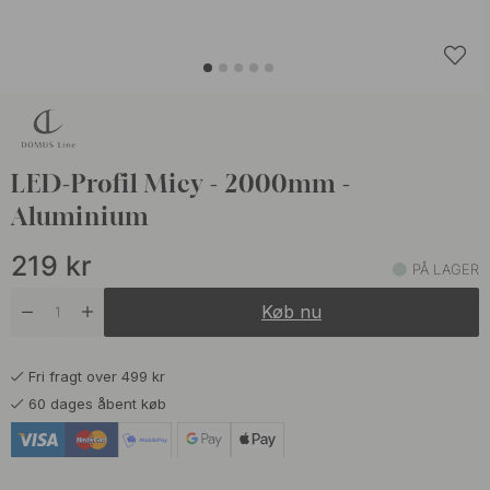
LED-Profil Micy - 2000mm -
Aluminium
219
kr
PÅ LAGER
Køb nu
Fri fragt over 499 kr
60 dages åbent køb