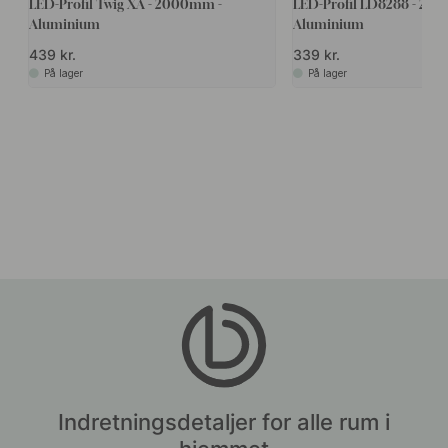
LED-Profil Twig XA - 2000mm -
LED-Profil LD8288 - 20
Aluminium
Aluminium
439 kr.
339 kr.
På lager
På lager
Indretningsdetaljer for alle rum i