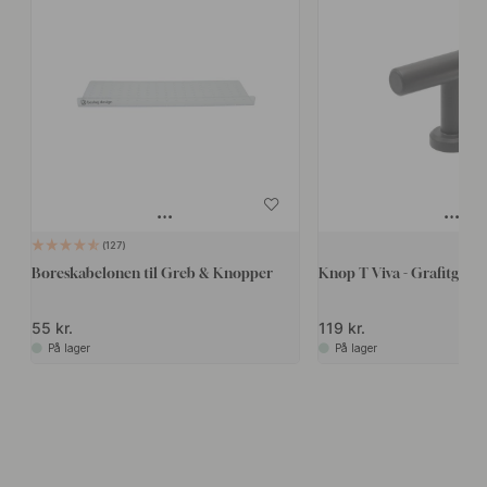
127
Boreskabelonen til Greb & Knopper
Knop T Viva - Grafitgrå
55 kr.
119 kr.
På lager
På lager