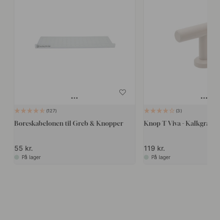
127
3
Boreskabelonen til Greb & Knopper
Knop T Viva - Kalkgrå
55 kr.
119 kr.
På lager
På lager