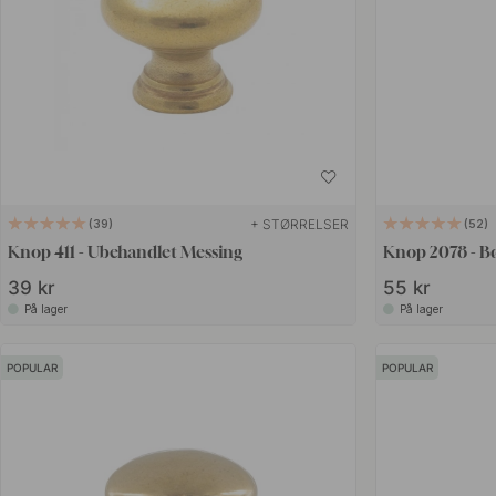
+ STØRRELSER
39
52
Knop 411 - Ubehandlet Messing
Knop 2078 - Bø
39 kr
55 kr
På lager
På lager
POPULAR
POPULAR