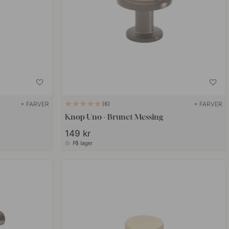
+ FARVER
+ FARVER
6
Knop Uno - Brunet Messing
149 kr
På lager