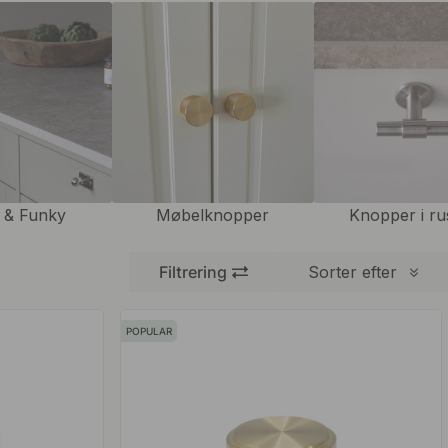
 & Funky
Møbelknopper
Knopper i rus
Filtrering
Sorter efter
POPULAR