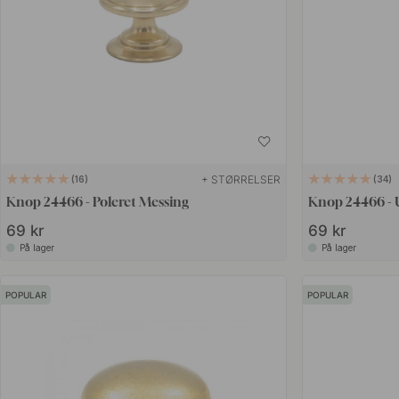
+ STØRRELSER
16
34
Knop 24466 - Poleret Messing
Knop 24466 - 
69 kr
69 kr
På lager
På lager
POPULAR
POPULAR