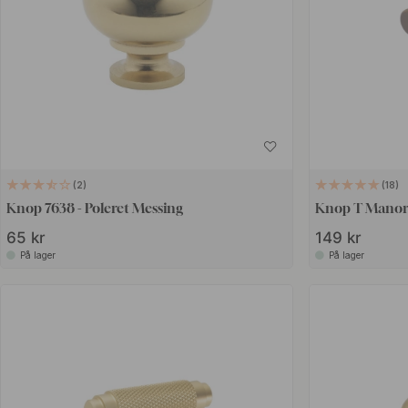
2
18
Knop 7638 - Poleret Messing
Knop T Manor 
65 kr
149 kr
På lager
På lager