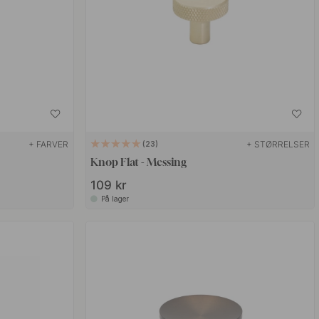
+ FARVER
+ STØRRELSER
23
Knop Flat - Messing
109 kr
På lager