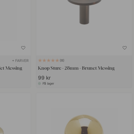
+ FARVER
8
let Messing
Knop Sture - 28mm - Brunet Messing
99 kr
På lager