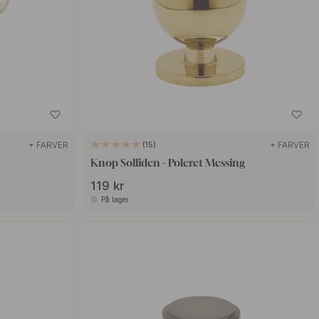
+ FARVER
+ FARVER
15
Knop Solliden - Poleret Messing
119 kr
På lager