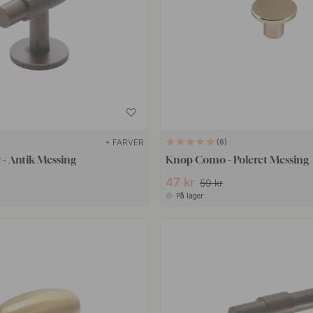
+ FARVER
6
- Antik Messing
Knop Como - Poleret Messing
47 kr
59 kr
På lager