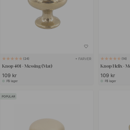
+ FARVER
24
14
Knop 401 - Messing (Mat)
Knop Helix - M
109 kr
109 kr
På lager
På lager
POPULAR