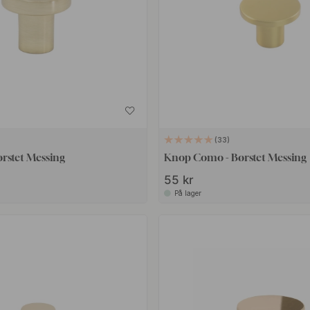
33
rstet Messing
Knop Como - Børstet Messing
55 kr
På lager