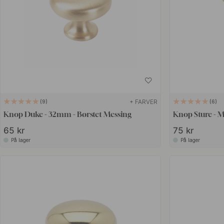
+ FARVER
9
6
Knop Duke - 32mm - Børstet Messing
Knop Sture - M
65 kr
75 kr
På lager
På lager