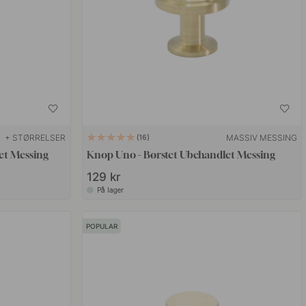
+ STØRRELSER
MASSIV MESSING
16
et Messing
Knop Uno - Børstet Ubehandlet Messing
129 kr
På lager
POPULAR