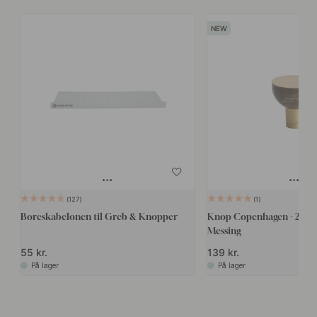
127
1
Boreskabelonen til Greb & Knopper
Knop Copenhagen - 25mm
Messing
55 kr.
139 kr.
På lager
På lager