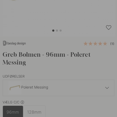
(1)
Greb Bolmen - 96mm - Poleret
Messing
UDFØRELSER
Poleret Messing
71 kr
119 kr
VÆLG C/C
Poleret Ubehandlet Messing
På lager
96mm
128mm