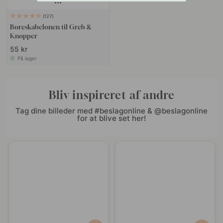
127
Boreskabelonen til Greb &
Knopper
55 kr
På lager
Bliv inspireret af andre
Tag dine billeder med #beslagonline & @beslagonline
for at blive set her!