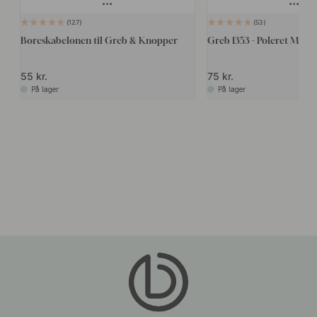
127
53
Boreskabelonen til Greb & Knopper
Greb 1353 - Poleret Messi
55 kr.
75 kr.
På lager
På lager