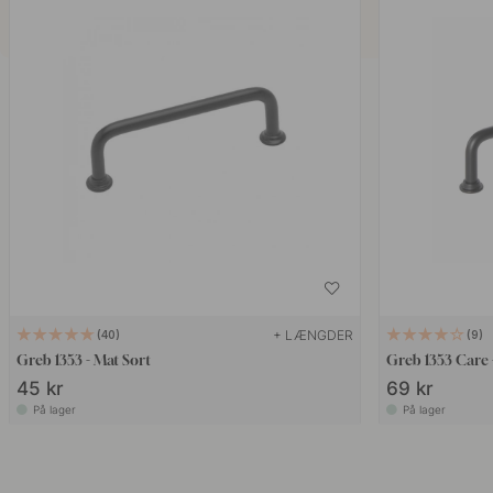
+ LÆNGDER
40
9
Greb 1353 - Mat Sort
Greb 1353 Care 
45 kr
69 kr
På lager
På lager