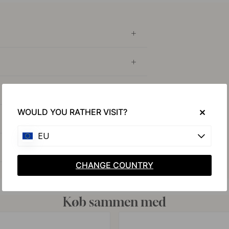
WOULD YOU RATHER VISIT?
EU
CHANGE COUNTRY
Køb sammen med