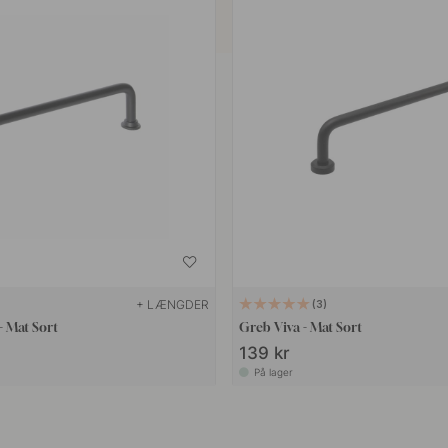
+ LÆNGDER
3
- Mat Sort
Greb Viva - Mat Sort
139 kr
På lager