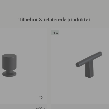
Tilbehør & relaterede produkter
+ FARVER