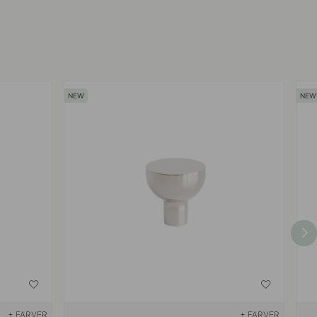
+ FARVER
+ FARVER