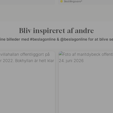
Bestillingsvare*
Bliv inspireret af andre
ine billeder med #beslagonline & @beslagonline for at blive se