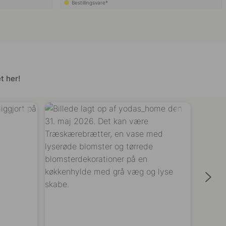
Bestillingsvare*
t her!