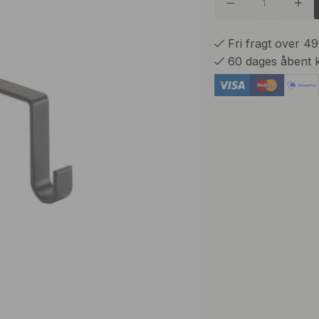
Fri fragt over 4
60 dages åbent 