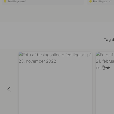
Bestillingsvare*
Bestillingsvare*
Tag d