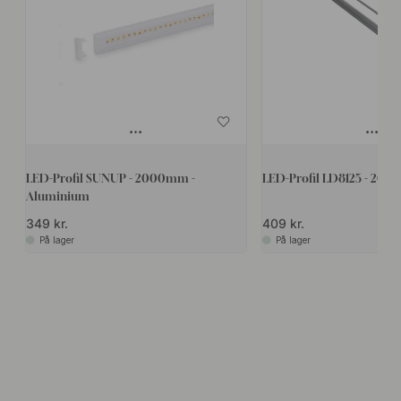
LED-Profil SUNUP - 2000mm -
LED-Profil LD8125 - 200
Aluminium
349 kr.
409 kr.
På lager
På lager