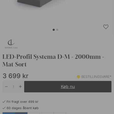
LED-Profil Systema D-M - 2000mm -
Mat Sort
3 699
kr
BESTILLINGSVARE*
Køb nu
Fri fragt over 499 kr
60 dages åbent køb