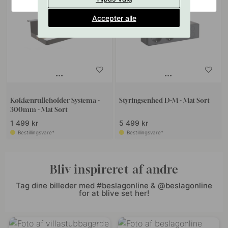
Accepter alle
Køkkenrulleholder Systema -
Styringsenhed D-M - Mat Sort
300mm - Mat Sort
1 499 kr
5 499 kr
Bestillingsvare*
Bestillingsvare*
Bliv inspireret af andre
Tag dine billeder med #beslagonline & @beslagonline
for at blive set her!