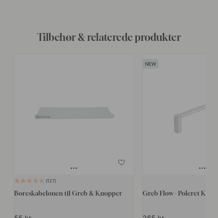
Tilbehør & relaterede produkter
127
Boreskabelonen til Greb & Knopper
Greb Flow - Poleret Kro
55 kr.
265 kr.