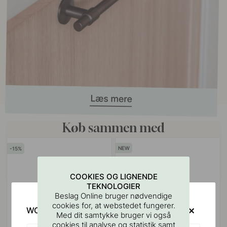
Køb sammen med
15
COOKIES OG LIGNENDE
TEKNOLOGIER
Beslag Online bruger nødvendige
cookies for, at webstedet fungerer.
WOULD YOU RATHER VISIT?
Med dit samtykke bruger vi også
cookies til analyse og statistik samt