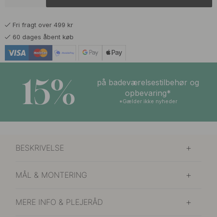
Fri fragt over 499 kr
60 dages åbent køb
15%
på badeværelsestilbehør og
opbevaring*
*Gælder ikke nyheder
BESKRIVELSE
MÅL & MONTERING
MERE INFO & PLEJERÅD