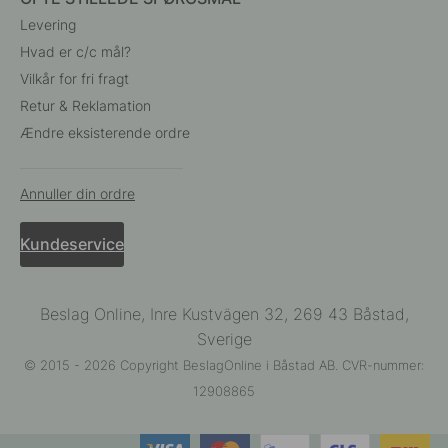
Levering
Hvad er c/c mål?
Vilkår for fri fragt
Retur & Reklamation
Ændre eksisterende ordre
Annuller din ordre
Kundeservice
Beslag Online, Inre Kustvägen 32, 269 43 Båstad,
Sverige
© 2015 - 2026 Copyright BeslagOnline i Båstad AB. CVR-nummer:
12908865