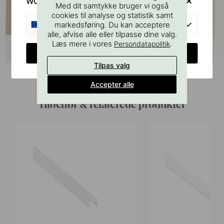
WOULD YOU RATHER VISIT?
Med dit samtykke bruger vi også
cookies til analyse og statistik samt
EU
markedsføring. Du kan acceptere
alle, afvise alle eller tilpasse dine valg.
Læs mere i vores
.
Persondatapolitik
CHANGE COUNTRY
Tilpas valg
Accepter alle
Tilbehør & relaterede produkter