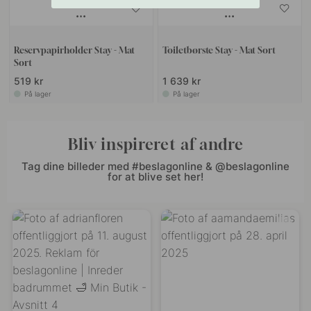
Reservpapirholder Stay - Mat
Toiletbørste Stay - Mat Sort
Sort
519 kr
1 639 kr
På lager
På lager
Bliv inspireret af andre
Tag dine billeder med #beslagonline & @beslagonline
for at blive set her!