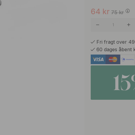
64
kr
75
kr
Fri fragt over 4
60 dages åbent 
1