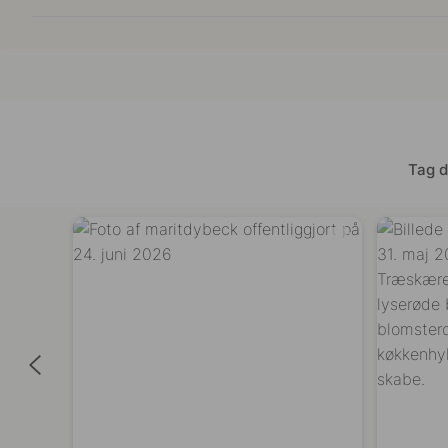
Tag d