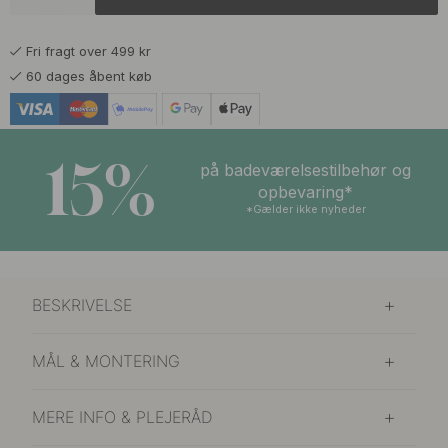
Fri fragt over 499 kr
60 dages åbent køb
15%
på badeværelsestilbehør og
opbevaring*
*Gælder ikke nyheder
BESKRIVELSE
MÅL & MONTERING
MERE INFO & PLEJERÅD