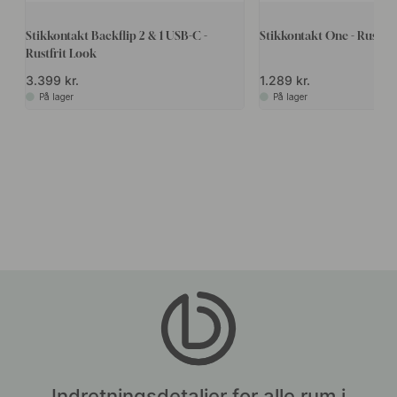
Stikkontakt Backflip 2 & 1 USB-C -
Stikkontakt One - Rustfrit
Rustfrit Look
3.399 kr.
1.289 kr.
På lager
På lager
Indretningsdetaljer for alle rum i