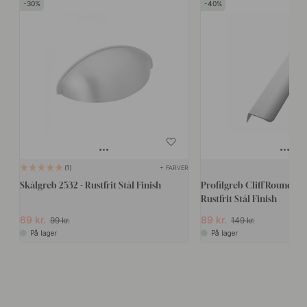
30
40
+ FARVER
1
Skålgreb 2532 - Rustfrit Stål Finish
Profilgreb Cliff Round -
Rustfrit Stål Finish
69 kr.
89 kr.
99 kr.
149 kr.
På lager
På lager