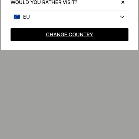
WOULD YOU RATHER VISIT?
EU
CHANGE COUNTRY