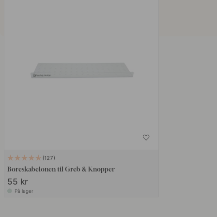
127
Boreskabelonen til Greb & Knopper
55 kr
På lager