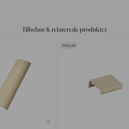
af
Tilbehør & relaterede produkter
POPULAR