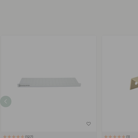
127
1