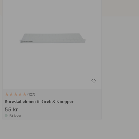
127
Boreskabelonen til Greb & Knopper
55 kr
På lager