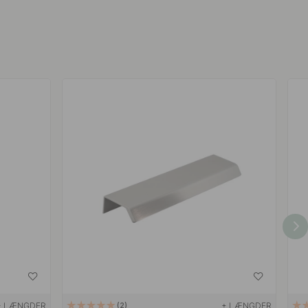
+ LÆNGDER
+ LÆNGDER
2