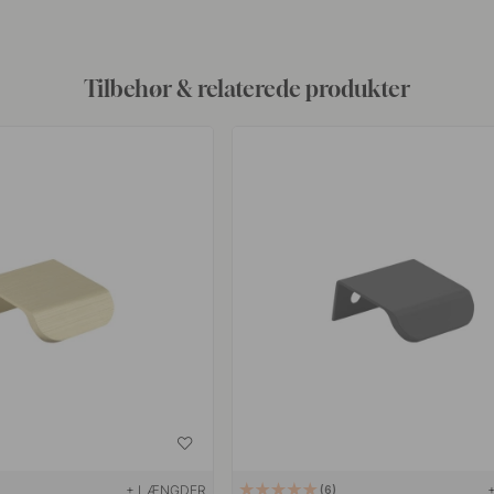
Tilbehør & relaterede produkter
+ LÆNGDER
6