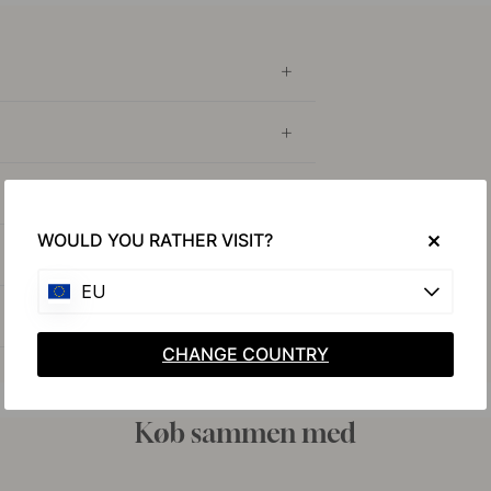
WOULD YOU RATHER VISIT?
EU
CHANGE COUNTRY
Køb sammen med