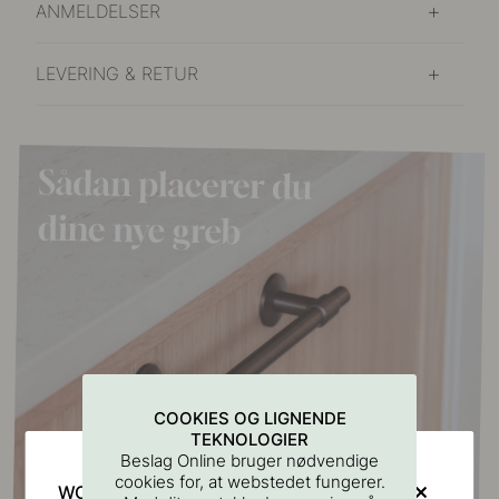
ANMELDELSER
LEVERING & RETUR
COOKIES OG LIGNENDE
TEKNOLOGIER
Beslag Online bruger nødvendige
cookies for, at webstedet fungerer.
WOULD YOU RATHER VISIT?