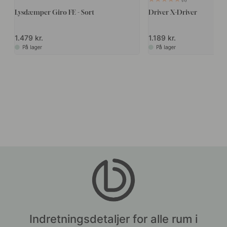
Lysdæmper Giro FE - Sort
Driver X-Driver
1.479 kr.
1.189 kr.
På lager
På lager
Indretningsdetaljer for alle rum i