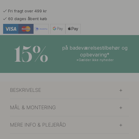
Fri fragt over 499 kr
60 dages åbent køb
15%
på badeværelsestilbehør og
opbevaring*
*Gælder ikke nyheder
BESKRIVELSE
MÅL & MONTERING
MERE INFO & PLEJERÅD